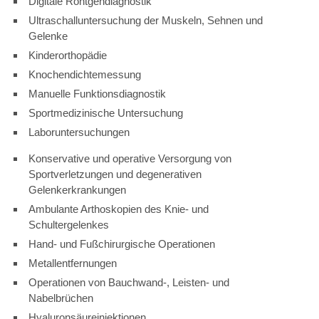
Digitale Röntgendiagnostik
Ultraschalluntersuchung der Muskeln, Sehnen und
Gelenke
Kinderorthopädie
Knochendichtemessung
Manuelle Funktionsdiagnostik
Sportmedizinische Untersuchung
Laboruntersuchungen
Konservative und operative Versorgung von
Sportverletzungen und degenerativen
Gelenkerkrankungen
Ambulante Arthoskopien des Knie- und
Schultergelenkes
Hand- und Fußchirurgische Operationen
Metallentfernungen
Operationen von Bauchwand-, Leisten- und
Nabelbrüchen
Hyaluronsäureinjektionen